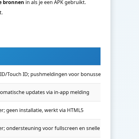
de bronnen
in als je een APK gebruikt.
t.
 ID/Touch ID; pushmeldingen voor bonussen
omatische updates via in-app melding
r; geen installatie, werkt via HTML5
r; ondersteuning voor fullscreen en snelle laadtijden