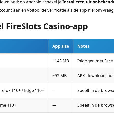
download; op Android schakel je
Installeren uit onbeken
ccount aan en voltooi de verificatie als de app hierom vraag
l FireSlots Casino-app
App size
Notes
~145 MB
Inloggen met Face
~92 MB
APK-download; aut
refox 110+ / Edge 110+
—
Speelt in de browse
rome 110+
—
Speelt in de browse